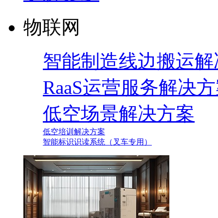
物联网
智能制造线边搬运解
RaaS运营服务解决
低空场景解决方案
低空培训解决方案
智能标识识读系统（叉车专用）