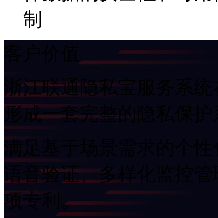
制
客户价值
浙江联通隐私宝服务系统在K
形成一套完整的隐私保护
满足基于场景需求的个性化隐私
语音验证、多样化监控管
项专利。